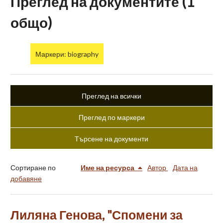
Преглед на документите (1
общо)
Маркери: biography
Преглед на всички
Преглед по маркери
Търсене на документи
Сортиране по
Име на ресурса
Автор
Дата на
добавяне
Лиляна Генова, "Спомени за