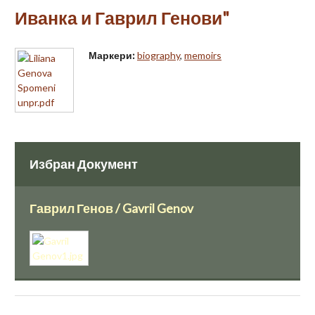
Иванка и Гаврил Генови"
Маркери:
biography
,
memoirs
Избран Документ
Гаврил Генов / Gavril Genov