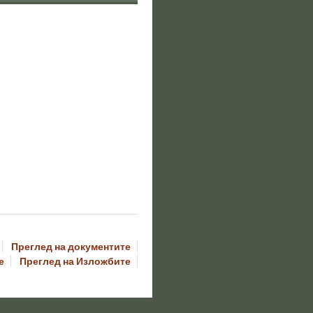
Преглед на документите
е
Преглед на Изложбите