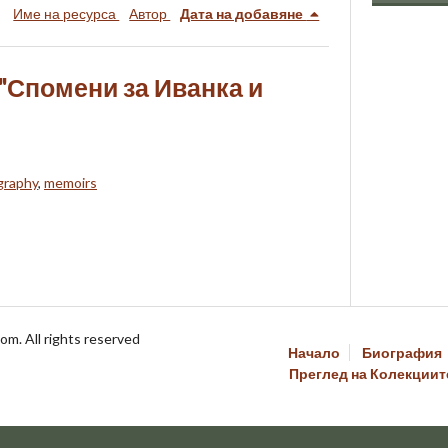
Име на ресурса
Автор
Дата на добавяне
 "Спомени за Иванка и
graphy
,
memoirs
om. All rights reserved
Начало
Биография
Преглед на Колекциит