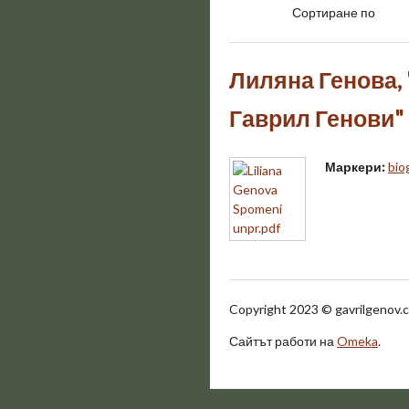
Сортиране по
Лиляна Генова,
Гаврил Генови"
Маркери:
bio
Copyright 2023
©
gavrilgenov.c
Сайтът работи на
Omeka
.