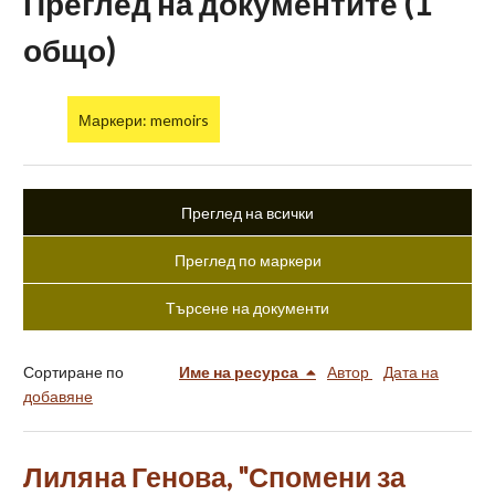
Преглед на документите (1
общо)
Маркери: memoirs
Преглед на всички
Преглед по маркери
Търсене на документи
Сортиране по
Име на ресурса
Автор
Дата на
добавяне
Лиляна Генова, "Спомени за