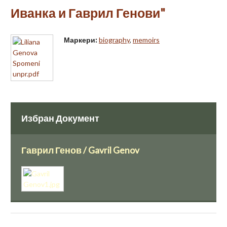
Иванка и Гаврил Генови"
Маркери:
biography
,
memoirs
Избран Документ
Гаврил Генов / Gavril Genov