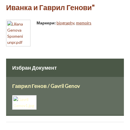
Иванка и Гаврил Генови"
Маркери:
biography
,
memoirs
Избран Документ
Гаврил Генов / Gavril Genov