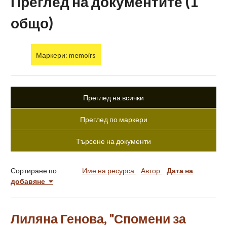
Преглед на документите (1
общо)
Маркери: memoirs
Преглед на всички
Преглед по маркери
Търсене на документи
Сортиране по
Име на ресурса
Автор
Дата на
добавяне
Лиляна Генова, "Спомени за