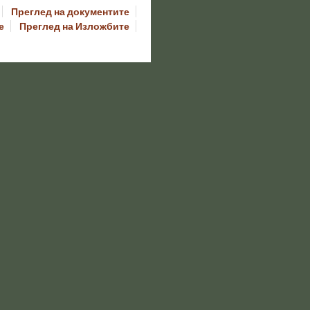
Преглед на документите
е
Преглед на Изложбите